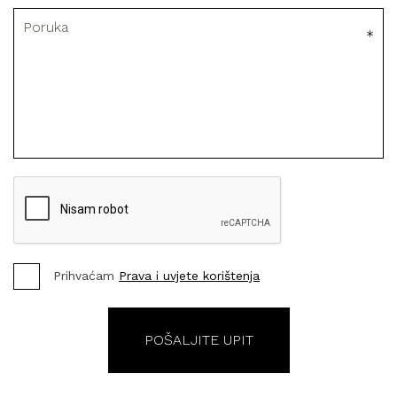
Prihvaćam
Prava i uvjete korištenja
POŠALJITE UPIT