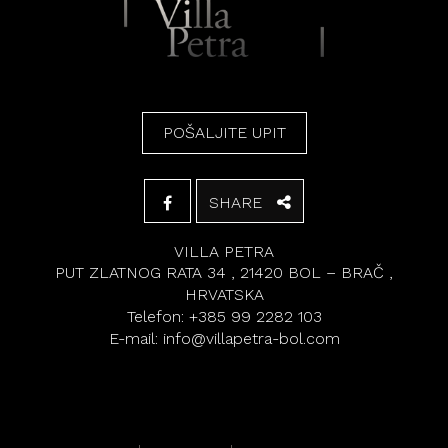
POŠALJITE UPIT
SHARE
VILLA PETRA
PUT ZLATNOG RATA 34 , 21420 BOL – BRAČ ,
HRVATSKA
Telefon:
+385 99 2282 103
E-mail:
info@villapetra-bol.com